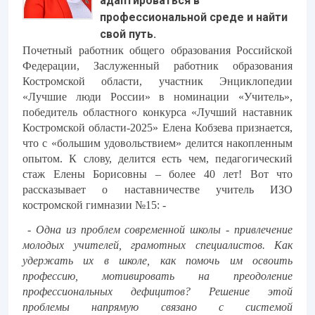
адаптироваться в
профессиональной среде и найти
свой путь.
Почетный работник общего образования Российской
Федерации, Заслуженный работник образования
Костромской области, участник Энциклопедии
«Лучшие люди России» в номинации «Учитель»,
победитель областного конкурса «Лучший наставник
Костромской области-2025» Елена Кобзева признается,
что с «большим удовольствием» делится накопленным
опытом. К слову, делится есть чем, педагогический
стаж Елены Борисовны – более 40 лет! Вот что
рассказывает о наставничестве учитель ИЗО
костромской гимназии №15: -
- Одна из проблем современной школы - привлечение
молодых учителей, грамотных специалистов. Как
удержать их в школе, как помочь им освоить
профессию, мотивировать на преодоление
профессиональных дефицитов? Решение этой
проблемы напрямую связано с системой