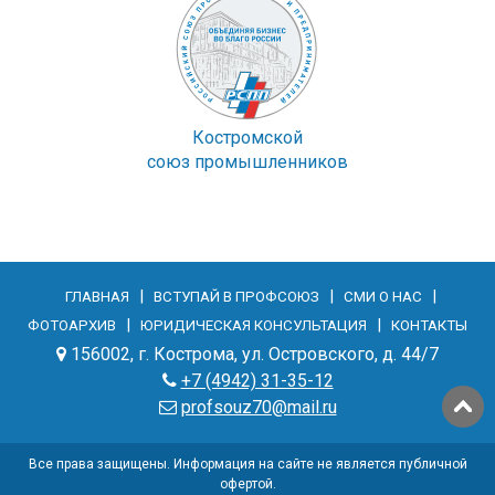
Костромской
союз промышленников
|
|
|
ГЛАВНАЯ
ВСТУПАЙ В ПРОФСОЮЗ
СМИ О НАС
|
|
ФОТОАРХИВ
ЮРИДИЧЕСКАЯ КОНСУЛЬТАЦИЯ
КОНТАКТЫ
156002, г. Кострома, ул. Островского, д. 44/7
+7 (4942) 31-35-12
profsouz70@mail.ru
Все права защищены. Информация на сайте не является публичной
офертой.