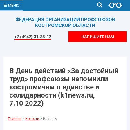
☰ МЕНЮ
ФЕДЕРАЦИЯ ОРГАНИЗАЦИЙ ПРОФСОЮЗОВ
КОСТРОМСКОЙ ОБЛАСТИ
+7 (4942) 31-35-12
НАПИШИТЕ НАМ
В День действий «За достойный
труд» профсоюзы напомнили
костромичам о единстве и
солидарности (k1news.ru,
7.10.2022)
Главная
>
Новости
> Новость