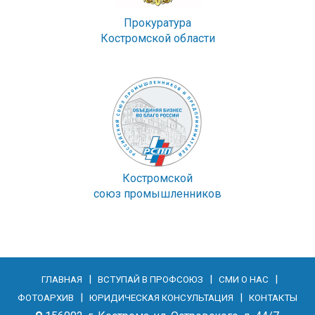
Прокуратура
Костромской области
Костромской
союз промышленников
|
|
|
ГЛАВНАЯ
ВСТУПАЙ В ПРОФСОЮЗ
СМИ О НАС
|
|
ФОТОАРХИВ
ЮРИДИЧЕСКАЯ КОНСУЛЬТАЦИЯ
КОНТАКТЫ