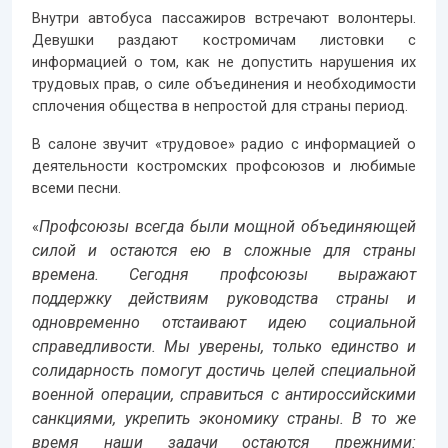
Внутри автобуса пассажиров встречают волонтеры.
Девушки раздают костромичам листовки с
информацией о том, как не допустить нарушения их
трудовых прав, о силе объединения и необходимости
сплочения общества в непростой для страны период.
В салоне звучит «трудовое» радио с информацией о
деятельности костромских профсоюзов и любимые
всеми песни.
Профсоюзы всегда были мощной объединяющей
«
силой и остаются ею в сложные для страны
времена. Сегодня профсоюзы выражают
поддержку действиям руководства страны и
одновременно отстаивают идею социальной
справедливости. Мы уверены, только единство и
солидарность помогут достичь целей специальной
военной операции, справиться с антироссийскими
санкциями, укрепить экономику страны. В то же
время наши задачи остаются прежними: