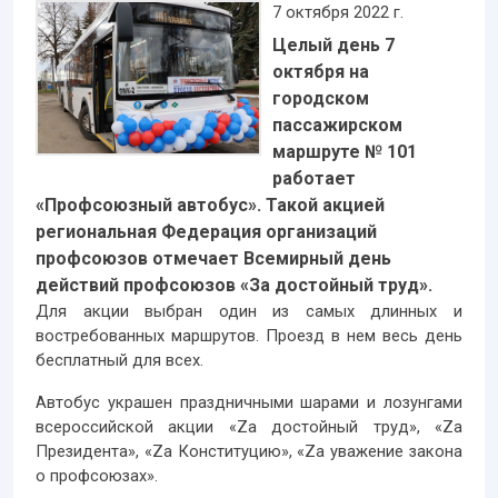
7 октября 2022 г.
Целый день 7
октября на
городском
пассажирском
маршруте № 101
работает
«Профсоюзный автобус». Такой акцией
региональная Федерация организаций
профсоюзов отмечает Всемирный день
действий профсоюзов «За достойный труд».
Для акции выбран один из самых длинных и
востребованных маршрутов. Проезд в нем весь день
бесплатный для всех.
Автобус украшен праздничными шарами и лозунгами
всероссийской акции «Zа достойный труд», «Zа
Президента», «Zа Конституцию», «Zа уважение закона
о профсоюзах».