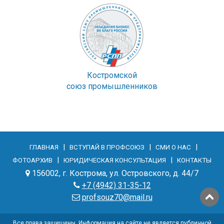
Костромской
союз промышленников
|
|
|
ГЛАВНАЯ
ВСТУПАЙ В ПРОФСОЮЗ
СМИ О НАС
|
|
ФОТОАРХИВ
ЮРИДИЧЕСКАЯ КОНСУЛЬТАЦИЯ
КОНТАКТЫ
156002, г. Кострома, ул. Островского, д. 44/7
+7 (4942) 31-35-12
profsouz70@mail.ru
Все права защищены. Информация на сайте не является публичной