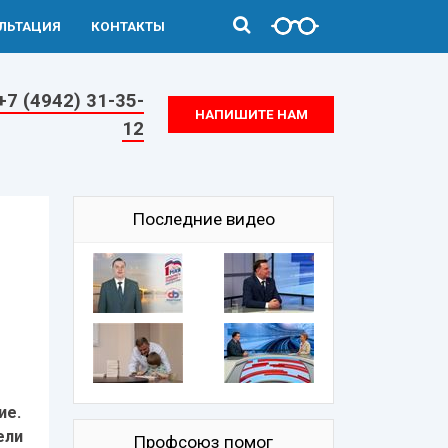
ЛЬТАЦИЯ
КОНТАКТЫ
+7 (4942) 31-35-
НАПИШИТЕ НАМ
12
Последние видео
ие.
ели
Профсоюз помог