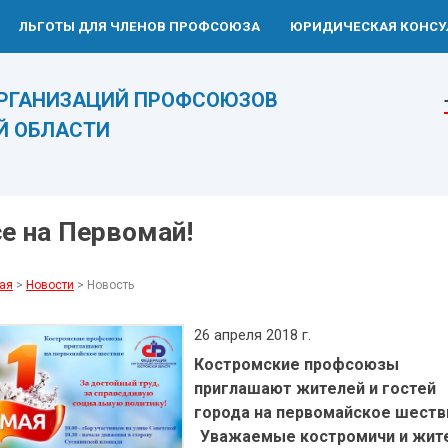
ЛЬГОТЫ ДЛЯ ЧЛЕНОВ ПРОФСОЮЗА
ЮРИДИЧЕСКАЯ КОНСУ
ОРГАНИЗАЦИЙ ПРОФСОЮЗОВ
Й ОБЛАСТИ
е на Первомай!
ая
>
Новости
> Новость
26 апреля 2018 г.
Костромские профсоюзы
приглашают жителей и гостей
города на первомайское шеств
Уважаемые костромичи и жит