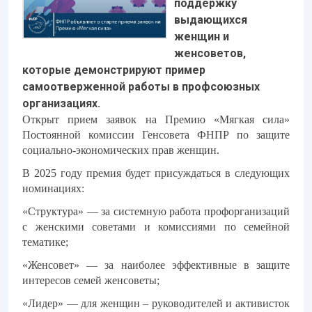
поддержку
выдающихся
женщин и
женсоветов,
которые демонстрируют пример
самоотверженной работы в профсоюзных
организациях.
Открыт прием заявок на Премию «Мягкая сила»
Постоянной комиссии Генсовета ФНПР по защите
социально-экономических прав женщин.
В 2025 году премия будет присуждаться в следующих
номинациях:
«Структура» — за системную работа профорганизаций
с женскими советами и комиссиями по семейной
тематике;
«Женсовет» — за наиболее эффективные в защите
интересов семей женсоветы;
«Лидер» — для женщин – руководителей и активисток