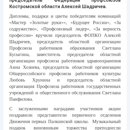
председатель Федерации профсоюзов
Костромской области Алексей Шадричев.
Дипломы, подарки и цветы победителям номинаций
«Мастер «Золотые руки»», «Будущее России», «За
содружество», «Профсоюзный лидер», «За верность
профессии» вручили председатель ФОПКО Алексей
Шадричев, председатель областной организации
Профсоюза работников образования Светлана
Бусыгина, заместитель председателя областной
организации профсоюза работников здравоохранения
Анна Хозиева, председатель
областной организации
Общероссийского профсоюза работников культуры
Любовь Хрунина и председатель областной
организация Профсоюза работников государственных
учреждений и общественного обслуживания Светлана
Панфилова.
С заслуженными наградами участников акции
поздравили представители первичного отделения
Движения первых Палкинской школы. Музыкальный
подарок виновникам торжества преподнесли