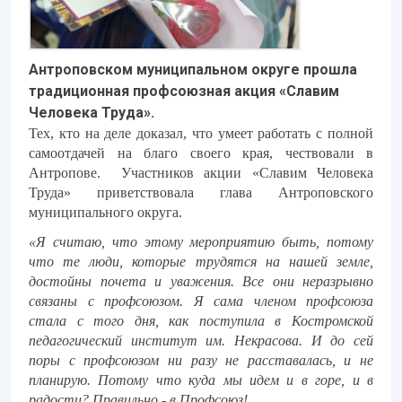
Антроповском муниципальном округе прошла
традиционная профсоюзная акция «Славим
Человека Труда».
Тех, кто на деле доказал, что умеет работать с полной
самоотдачей на благо своего края, чествовали в
Антропове. Участников акции «Славим Человека
Труда» приветствовала глава Антроповского
муниципального округа.
«Я считаю, что этому мероприятию быть, потому
что те люди, которые трудятся на нашей земле,
достойны почета и уважения. Все они неразрывно
связаны с профсоюзом. Я сама членом профсоюза
стала с того дня, как поступила в Костромской
педагогический институт им. Некрасова. И до сей
поры с профсоюзом ни разу не расставалась, и не
планирую. Потому что куда мы идем и в горе, и в
радости? Правильно - в Профсоюз!