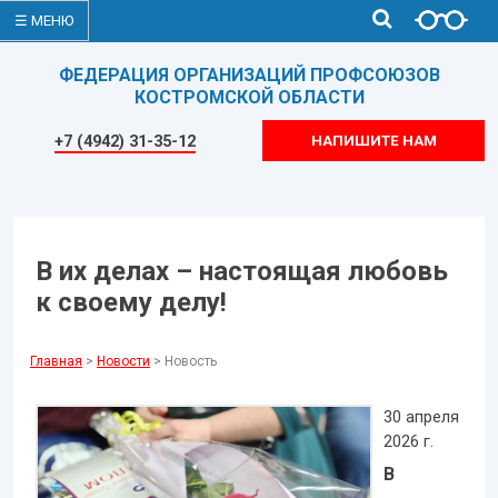
☰ МЕНЮ
ФЕДЕРАЦИЯ ОРГАНИЗАЦИЙ ПРОФСОЮЗОВ
КОСТРОМСКОЙ ОБЛАСТИ
+7 (4942) 31-35-12
НАПИШИТЕ НАМ
В их делах – настоящая любовь
к своему делу!
Главная
>
Новости
> Новость
30 апреля
2026 г.
В