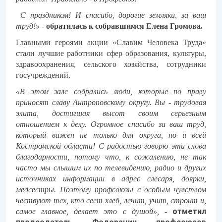
С праздником! И спасибо, дорогие земляки, за ваш
труд!» -
обратилась к собравшимся Елена Громова.
Главными героями акции «Славим Человека Труда»
стали лучшие работники сфер образования, культуры,
здравоохранения, сельского хозяйства, сотрудники
госучреждений.
«В этом зале собрались люди, которые по праву
приносят славу Антроповскому округу. Вы - трудовая
элита, достигшая высот своим серьезным
отношением к делу. Огромное спасибо за ваш труд,
который важен не только для округа, но и всей
Костромской области! С радостью говорю эти слова
благодарности, потому что, к сожалению, не так
часто мы слышим их по телевидению, радио и других
источниках информации в адрес слесаря, доярки,
медсестры. Поэтому профсоюзы с особым чувством
чествуют тех, кто сеет хлеб, лечит, учит, строит и,
отметил
самое главное, делает это с душой»,
-