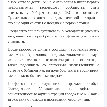
У нее четверо детей. Анна Михайловна в числе первых
представителей творческого сообщества стала
выезжать к бойцам в зону СВО, в госпитали.
Трогательная экранизация драматической истории –
это еще один ее отчет о поездках в горячие точки.
Среди зрителей присутствовали руководители учебных
заведений, они приобрели копию фильма для показа
учащимся.
После просмотра фильма состоялся творческий вечер,
где Анна Артамонова под аккомпанемент гитары
исполнила музыкальные композиции на свои стихи, а
также поделилась со зрителями впечатлениями о
встрече с бойцами как на поле боя, так и в госпиталях,
где она часто бывает с концертами.
Профсоюз военнослужащих выражает особую
благодарность Управлению по работе с
общественностью администрации города и МК «Пале»
за оказанную помощь в проведении мероприятия.