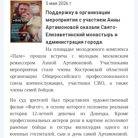
5 мая 2026 г.
Поддержку в организации
мероприятия с участием Анны
Артамоновой оказали Свято-
Елизаветинский монастырь и
администрация города.
На площадке молодежного комплекса
«Пале» прошла встреча с молодым московским
режиссером Анной Артамоновой. Участниками
мероприятия стали члены Костромской областной
организации Общероссийского профессионального
союза военнослужащих, участники СВО, а также
члены семей бойцов.
На суд зрителей был представлен художественный
фильм «Фагот», в основу которого положена реальная
история 12-летней девочки из Донецка. Кроме
профессиональных актеров роли в картине исполняют
раненые бойцы и сестры милосердия одного из
военных госпиталей, сын и дочь самой Артамоновой.