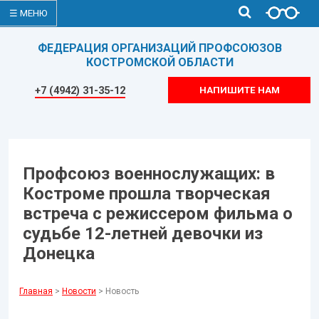
☰ МЕНЮ
ФЕДЕРАЦИЯ ОРГАНИЗАЦИЙ ПРОФСОЮЗОВ
КОСТРОМСКОЙ ОБЛАСТИ
+7 (4942) 31-35-12
НАПИШИТЕ НАМ
Профсоюз военнослужащих: в
Костроме прошла творческая
встреча с режиссером фильма о
судьбе 12-летней девочки из
Донецка
Главная
>
Новости
> Новость