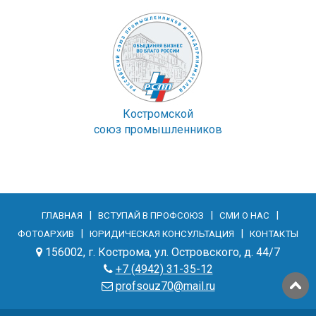
Костромской
союз промышленников
|
|
|
ГЛАВНАЯ
ВСТУПАЙ В ПРОФСОЮЗ
СМИ О НАС
|
|
ФОТОАРХИВ
ЮРИДИЧЕСКАЯ КОНСУЛЬТАЦИЯ
КОНТАКТЫ
156002, г. Кострома, ул. Островского, д. 44/7
+7 (4942) 31-35-12
profsouz70@mail.ru