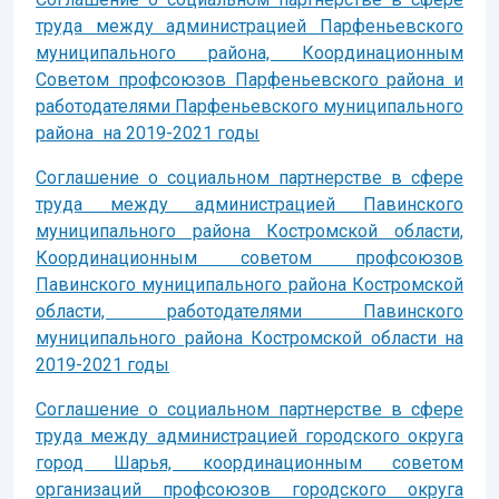
труда между администрацией Парфеньевского
муниципального района, Координационным
Советом профсоюзов Парфеньевского района и
работодателями Парфеньевского муниципального
района на 2019-2021 годы
Соглашение о социальном партнерстве в сфере
труда между администрацией Павинского
муниципального района Костромской области,
Координационным советом профсоюзов
Павинского муниципального района Костромской
области, работодателями Павинского
муниципального района Костромской области на
2019-2021 годы
Соглашение о социальном партнерстве в сфере
труда между администрацией городского округа
город Шарья, координационным советом
организаций профсоюзов городского округа