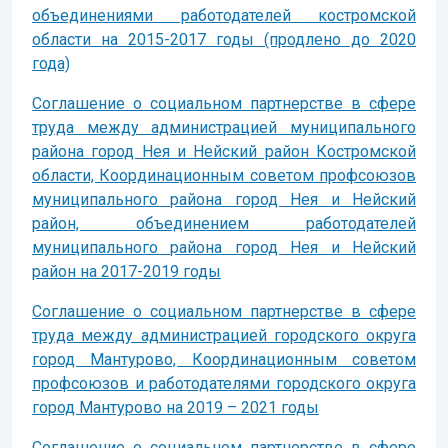
объединениями работодателей костромской
области на 2015-2017 годы (продлено до 2020
года)
Соглашение о социальном партнерстве в сфере
труда между администрацией муниципального
района город Нея и Нейский район Костромской
области, Координационным советом профсоюзов
муниципального района город Нея и Нейский
район, объединением работодателей
муниципального района город Нея и Нейский
район на 2017-2019 годы
Соглашение о социальном партнерстве в сфере
труда между администрацией городского округа
город Мантурово, Координационным советом
профсоюзов и работодателями городского округа
город Мантурово на 2019 – 2021 годы
Соглашение о социальном партнерстве в сфере