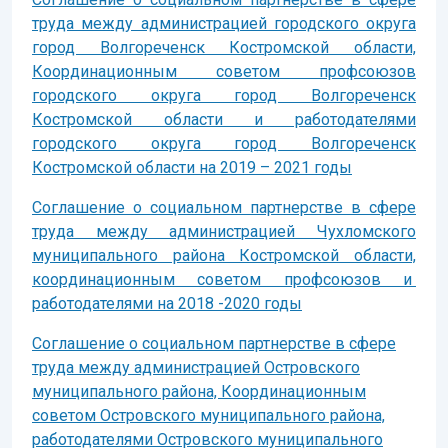
труда между администрацией городского округа
город Волгореченск Костромской области,
Координационным советом профсоюзов
городского округа город Волгореченск
Костромской области и работодателями
городского округа город Волгореченск
Костромской области на 2019 – 2021 годы
Соглашение о социальном партнерстве в сфере
труда между администрацией Чухломского
муниципального района Костромской области,
координационным советом профсоюзов и
работодателями на 2018 -2020 годы
Соглашение о социальном партнерстве в сфере
труда между администрацией Островского
муниципального района, Координационным
советом Островского муниципального района,
работодателями Островского муниципального