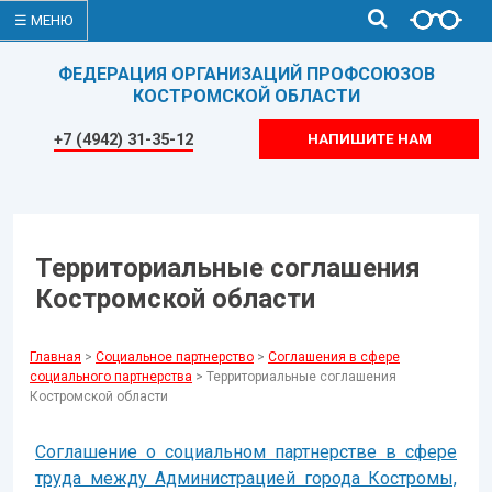
☰ МЕНЮ
ФЕДЕРАЦИЯ ОРГАНИЗАЦИЙ ПРОФСОЮЗОВ
КОСТРОМСКОЙ ОБЛАСТИ
+7 (4942) 31-35-12
НАПИШИТЕ НАМ
Территориальные соглашения
Костромской области
Главная
>
Социальное партнерство
>
Соглашения в сфере
социального партнерства
> Территориальные соглашения
Костромской области
Соглашение о социальном партнерстве в сфере
труда между Администрацией города Костромы,