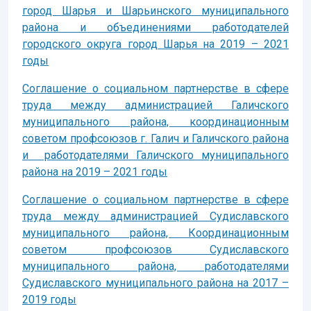
город Шарья и Шарьинского муниципального
района и объединениями работодателей
городского округа город Шарья на 2019 – 2021
годы
Соглашение о социальном партнерстве в сфере
труда между администрацией Галичского
муниципального района, координационным
советом профсоюзов г. Галич и Галичского района
и работодателями Галичского муниципального
района на 2019 – 2021 годы
Соглашение о социальном партнерстве в сфере
труда между администрацией Судиславского
муниципального района, Координационным
советом профсоюзов Судиславского
муниципального района, работодателями
Судиславского муниципального района на 2017 –
2019 годы