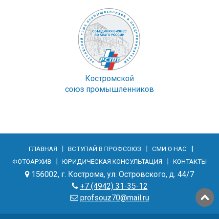
Костромской
союз промышленников
|
|
|
ГЛАВНАЯ
ВСТУПАЙ В ПРОФСОЮЗ
СМИ О НАС
|
|
ФОТОАРХИВ
ЮРИДИЧЕСКАЯ КОНСУЛЬТАЦИЯ
КОНТАКТЫ
156002, г. Кострома, ул. Островского, д. 44/7
+7 (4942) 31-35-12
profsouz70@mail.ru