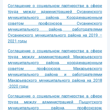
Соглашение о социальном партнерстве в сфере
труда между администрацией Сусанинского
муниципального района, Координационным
советом профсоюзов Сусанинского
муниципального района, работодателями
Сусанинского муниципального района на 2019 –
2021 годы
Соглашение о социальном партнерстве в сфере
труда между администрацией Макарьевского
муниципального района, координационным
советом профсоюзов Макарьевского
муниципального района и работодателями
Макарьевского муниципального района на 2018
-2020 годы
Соглашение о социальном партнерстве в сфере
труда между администрацией Пыщугского
муниципального района, профсоюзом,