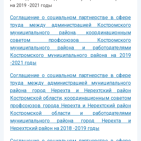
на 2019 -2021 годы
Сог
лашение о социальном партнерстве в сфере
труда между администрацией Костромского
муниципального района, координационным
советом профсоюзов Костромского
муниципального района и работодателями
Костромского муниципального района на 2019
-2021 годы
Соглашение о социальном партнерстве в сфере
труда между администрацией муниципального
района город Нерехта и Нерехтский район
Костромской области, координационным советом
профсоюзов города Нерехта и Нерехтский район
Костромской области и работодателями
муниципального района город Нерехта и
Нерехтский район на 2018 -2019 годы
Соглашение о социальном партнерстве в сфере